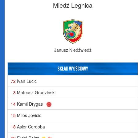
Miedź Legnica
Janusz Niedźwiedź
Skład wyjściowy
72
Ivan Lucić
3
Mateusz Grudziński
14
Kamil Drygas
15
Milos Jovicić
18
Asier Cordoba