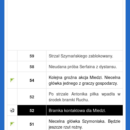
59
Strzał Szymańskiego zablokowany.
58
Nieudana próba Serfaina z dystansu.
Kolejna groźna akcja Miedzi. Niecelna
54
główka jednego z graczy gospodarzy.
Po strzale Antonika piłka wpadła w
52
środek bramki Ruchu.
52
Bramka kontaktowa dla Miedzi.
Niecelna główka Szymoniaka. Będzie
51
jeszcze rzut rożny.