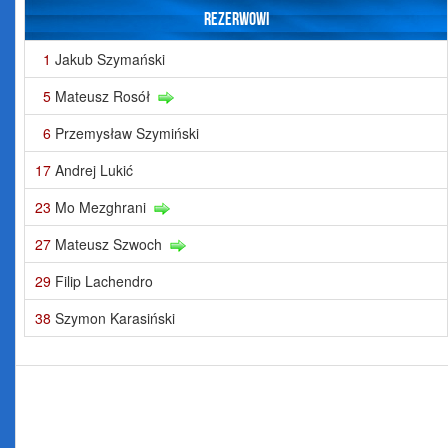
Rezerwowi
1
Jakub Szymański
5
Mateusz Rosół
6
Przemysław Szymiński
17
Andrej Lukić
23
Mo Mezghrani
27
Mateusz Szwoch
29
Filip Lachendro
38
Szymon Karasiński