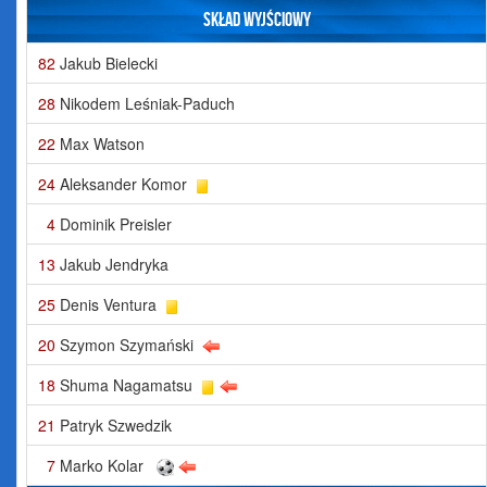
Skład wyjściowy
82
Jakub Bielecki
28
Nikodem Leśniak-Paduch
22
Max Watson
24
Aleksander Komor
4
Dominik Preisler
13
Jakub Jendryka
25
Denis Ventura
20
Szymon Szymański
18
Shuma Nagamatsu
21
Patryk Szwedzik
7
Marko Kolar