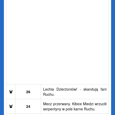
Lechia Dzierżoniów! - skandują fani
26
Ruchu.
Mecz przerwany. Kibice Miedzi wrzucili
24
serpentyny w pole karne Ruchu.