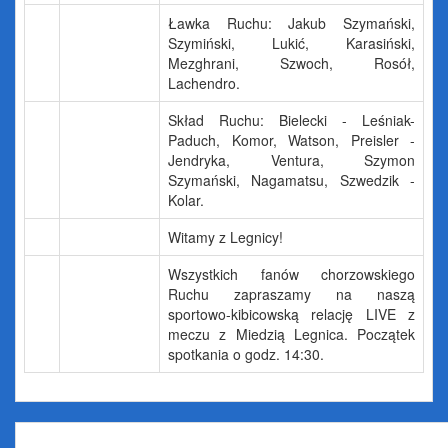
Ławka Ruchu: Jakub Szymański,
Szymiński, Lukić, Karasiński,
Mezghrani, Szwoch, Rosół,
Lachendro.
Skład Ruchu: Bielecki - Leśniak-
Paduch, Komor, Watson, Preisler -
Jendryka, Ventura, Szymon
Szymański, Nagamatsu, Szwedzik -
Kolar.
Witamy z Legnicy!
Wszystkich fanów chorzowskiego
Ruchu zapraszamy na naszą
sportowo-kibicowską relację LIVE z
meczu z Miedzią Legnica. Początek
spotkania o godz. 14:30.