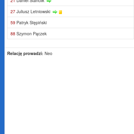
21
Daniel Stanclik
27
Juliusz Letniowski
59
Patryk Stępiński
88
Szymon Pączek
Relację prowadzi:
Neo